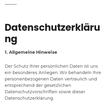
⸻
Datenschutzerkläru
ng
1. Allgemeine Hinweise
Der Schutz Ihrer persönlichen Daten ist uns
ein besonderes Anliegen. Wir behandeln Ihre
personenbezogenen Daten vertraulich und
entsprechend der gesetzlichen
Datenschutzvorschriften sowie dieser
Datenschutzerklärung.