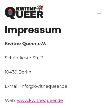
Zum
Inhalt
springen
Impressum
Kwitne Queer e.V.
Schönflieser Str. 7
10439 Berlin
E-Mail: info@kwitnequeer.de
Web:
www.kwitnequeer.de