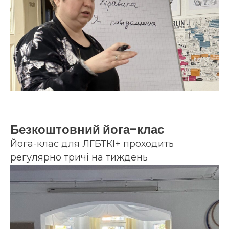
Безкоштовний йога-клас
Йога-клас для ЛГБТКІ+ проходить
регулярно тричі на тиждень