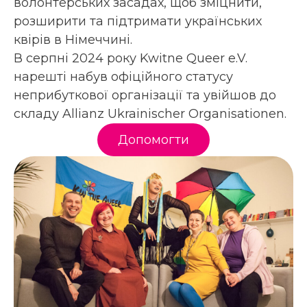
волонтерських засадах, щоб зміцнити,
розширити та підтримати українських
квірів в Німеччині.
В серпні 2024 року Kwitne Queer e.V.
нарешті набув офіційного статусу
неприбуткової організації та увійшов до
складу Allianz Ukrainischer Organisationen.
Допомогти