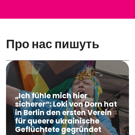
Про нас пишуть
„Ich fühle mich hier
sicherer“
: Loki von Dorn hat
in Berlin den ersten Verein
für queere ukrainische
Geflüchtete gegründet