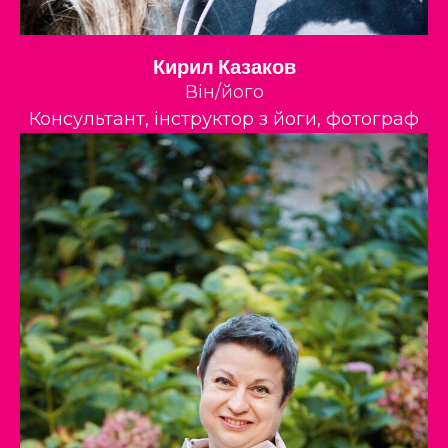
Кирил Казаков
Він/його
Консультант, інструктор з йоги, фотограф