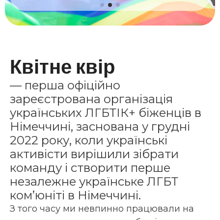
Квітне квір
— перша офіційно
зареєстрована організація
українських ЛГБТІК+ біженців в
Німеччині, заснована у грудні
2022 року, коли українські
активісти вирішили зібрати
команду і створити перше
незалежне українське ЛГБТ
ком’юніті в Німеччині.
З того часу ми невпинно працювали на