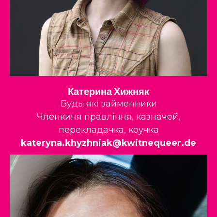
Катерина Хижняк
Будь-які займенники
Членкиня правління, казначей,
перекладачка, коучка
kateryna.khyzhniak@kwitnequeer.de