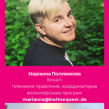
Маріанна Полевикова
Вона/її
Членкиня правління, координаторка
волонтерських програм
marianna@kwitnequeer.de