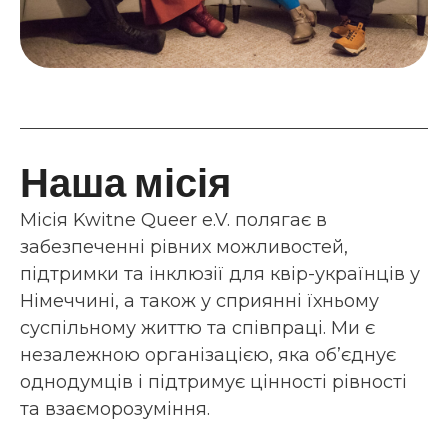
Наша місія
Місія Kwitne Queer e.V. полягає в
забезпеченні рівних можливостей,
підтримки та інклюзії для квір-українців у
Німеччині, а також у сприянні їхньому
суспільному життю та співпраці. Ми є
незалежною організацією, яка об’єднує
однодумців і підтримує цінності рівності
та взаєморозуміння.