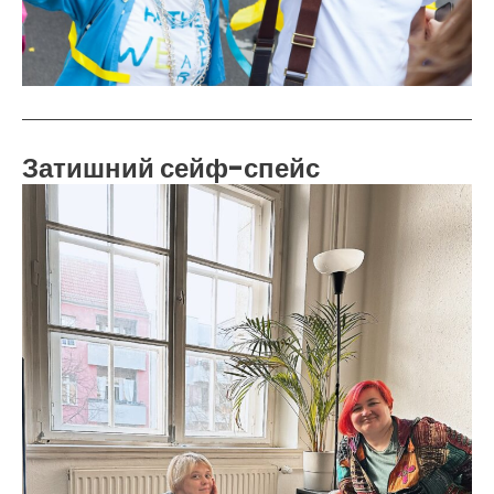
Затишний сейф-спейс