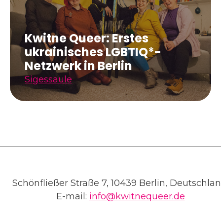
Kwitne Queer: Erstes
ukrainisches LGBTIQ*-
Netzwerk in Berlin
Sigessaule
Schönfließer Straße 7, 10439 Berlin, Deutschlan
E-mail:
info@kwitnequeer.de